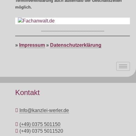
Terminvereinbarung auch außerhalb der Geschäftszeiten
möglich.
»
Impressum
»
Datenschutzerklärung
Kontakt
Info@kanzlei-werler.de
(+49) 0375 501150
(+49) 0375 5011520